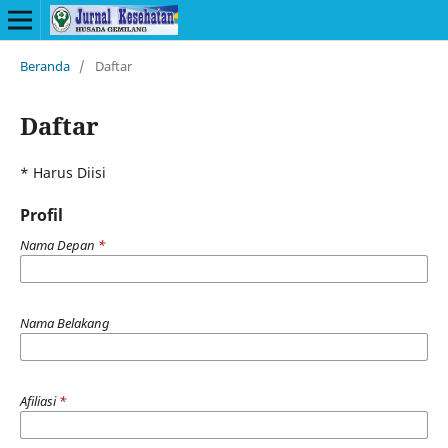
Beranda
/
Daftar
Daftar
* Harus Diisi
Profil
Nama Depan
*
Nama Belakang
Afiliasi
*