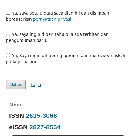
Ya, saya setuju data saya diambil dan disimpan
berdasarkan
pernyataan privasi
.
Ya, saya ingin diberi tahu bila ada terbitan dan
pengumuman baru.
Ya, Saya ingin dihubungi permintaan mereview naskah
pada jurnal ini.
Login
Daftar
Menu
ISSN
2615-3068
eISSN
2827-8534