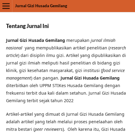
Jurnal Gizi Husada Gemilang
Tentang Jurnal Ini
Jurnal Gizi Husada Gemilang
merupakan
jurnal ilmiah
nasional
yang mempublikasikan artikel penelitian (
research
article
) dari disiplin ilmu gizi. Artikel yang dipublikasikan di
jurnal gizi ilmiah meliputi hasil penelitian di bidang gizi
klinik, gizi kesehatan masyarakat, gizi institusi (
food service
management
) dan pangan.
Jurnal Gizi Husada Gemilang
diterbitkan oleh UPPM STIKes Husada Gemilang dengan
frekuensi terbit dua kali dalam setahun. Jurnal Gizi Husada
Gemilang terbit sejak tahun 2022
Artikel-artikel yang dimuat di Jurnal Gizi Husada Gemilang
adalah artikel yang telah melalui proses penelaahan oleh
mitra bestari (
peer reviewer
s). Oleh karena itu, Gizi Husada