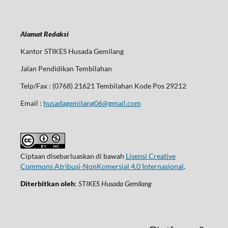
Alamat Redaksi
Kantor STIKES Husada Gemilang
Jalan Pendidikan Tembilahan
Telp/Fax : (0768) 21621 Tembilahan Kode Pos 29212
Email :
husadagemilang06@gmail.com
Ciptaan disebarluaskan di bawah
Lisensi Creative
Commons Atribusi-NonKomersial 4.0 Internasional
.
Diterbitkan oleh
:
STIKES Husada Gemilang