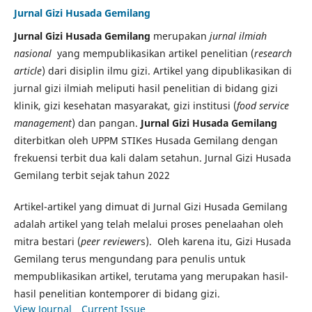
Jurnal Gizi Husada Gemilang
Jurnal Gizi Husada Gemilang
merupakan
jurnal ilmiah
nasional
yang mempublikasikan artikel penelitian (
research
article
) dari disiplin ilmu gizi. Artikel yang dipublikasikan di
jurnal gizi ilmiah meliputi hasil penelitian di bidang gizi
klinik, gizi kesehatan masyarakat, gizi institusi (
food service
management
) dan pangan.
Jurnal Gizi Husada Gemilang
diterbitkan oleh UPPM STIKes Husada Gemilang dengan
frekuensi terbit dua kali dalam setahun. Jurnal Gizi Husada
Gemilang terbit sejak tahun 2022
Artikel-artikel yang dimuat di Jurnal Gizi Husada Gemilang
adalah artikel yang telah melalui proses penelaahan oleh
mitra bestari (
peer reviewer
s). Oleh karena itu, Gizi Husada
Gemilang terus mengundang para penulis untuk
mempublikasikan artikel, terutama yang merupakan hasil-
hasil penelitian kontemporer di bidang gizi.
View Journal
Current Issue