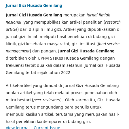
Jurnal Gizi Husada Gemilang
Jurnal Gizi Husada Gemilang
merupakan
jurnal ilmiah
nasional
yang mempublikasikan artikel penelitian (
research
article
) dari disiplin ilmu gizi. Artikel yang dipublikasikan di
jurnal gizi ilmiah meliputi hasil penelitian di bidang gizi
klinik, gizi kesehatan masyarakat, gizi institusi (
food service
management
) dan pangan.
Jurnal Gizi Husada Gemilang
diterbitkan oleh UPPM STIKes Husada Gemilang dengan
frekuensi terbit dua kali dalam setahun. Jurnal Gizi Husada
Gemilang terbit sejak tahun 2022
Artikel-artikel yang dimuat di Jurnal Gizi Husada Gemilang
adalah artikel yang telah melalui proses penelaahan oleh
mitra bestari (
peer reviewer
s). Oleh karena itu, Gizi Husada
Gemilang terus mengundang para penulis untuk
mempublikasikan artikel, terutama yang merupakan hasil-
hasil penelitian kontemporer di bidang gizi.
View Journal
Current Issue