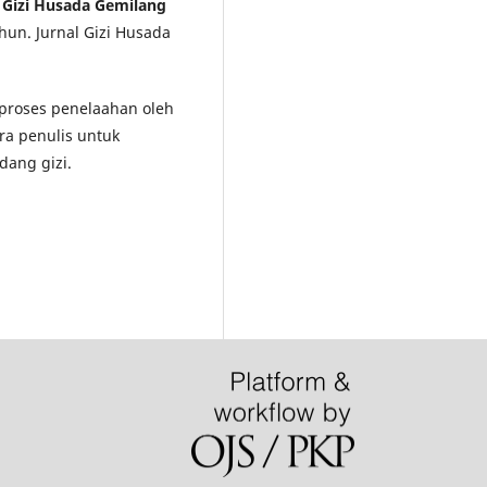
l Gizi Husada Gemilang
hun. Jurnal Gizi Husada
i proses penelaahan oleh
ra penulis untuk
dang gizi.