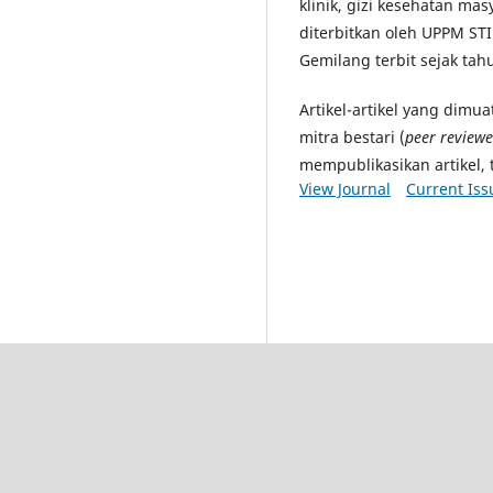
klinik, gizi kesehatan masya
diterbitkan oleh UPPM STI
Gemilang terbit sejak tah
Artikel-artikel yang dimu
mitra bestari (
peer reviewe
mempublikasikan artikel, 
View Journal
Current Iss