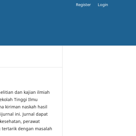
Register
Login
elitian dan kajian ilmiah
ekolah Tinggi Ilmu
 kiriman naskah hasil
jurnal ini. Jurnal dapat
 kesehatan, perawat
 tertarik dengan masalah