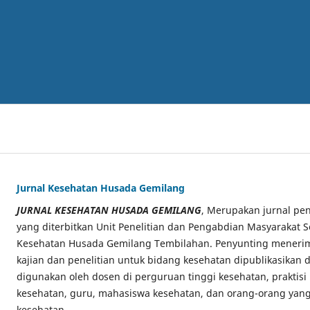
Jurnal Kesehatan Husada Gemilang
JURNAL KESEHATAN HUSADA GEMILANG
, Merupakan jurnal pen
yang diterbitkan Unit Penelitian dan Pengabdian Masyarakat S
Kesehatan Husada Gemilang Tembilahan. Penyunting menerima
kajian dan penelitian untuk bidang kesehatan dipublikasikan di
digunakan oleh dosen di perguruan tinggi kesehatan, praktisi
kesehatan, guru, mahasiswa kesehatan, dan orang-orang yang
kesehatan.