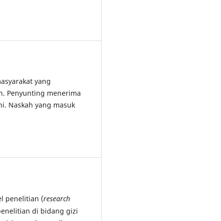
asyarakat yang
an. Penyunting menerima
ini. Naskah yang masuk
 penelitian (
research
penelitian di bidang gizi