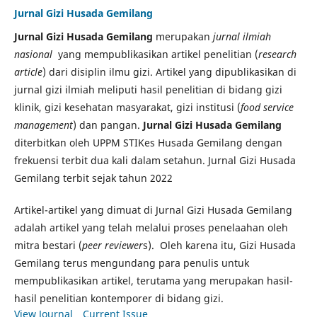
Jurnal Gizi Husada Gemilang
Jurnal Gizi Husada Gemilang
merupakan
jurnal ilmiah
nasional
yang mempublikasikan artikel penelitian (
research
article
) dari disiplin ilmu gizi. Artikel yang dipublikasikan di
jurnal gizi ilmiah meliputi hasil penelitian di bidang gizi
klinik, gizi kesehatan masyarakat, gizi institusi (
food service
management
) dan pangan.
Jurnal Gizi Husada Gemilang
diterbitkan oleh UPPM STIKes Husada Gemilang dengan
frekuensi terbit dua kali dalam setahun. Jurnal Gizi Husada
Gemilang terbit sejak tahun 2022
Artikel-artikel yang dimuat di Jurnal Gizi Husada Gemilang
adalah artikel yang telah melalui proses penelaahan oleh
mitra bestari (
peer reviewer
s). Oleh karena itu, Gizi Husada
Gemilang terus mengundang para penulis untuk
mempublikasikan artikel, terutama yang merupakan hasil-
hasil penelitian kontemporer di bidang gizi.
View Journal
Current Issue