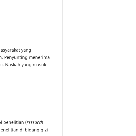
asyarakat yang
an. Penyunting menerima
ini. Naskah yang masuk
 penelitian (
research
penelitian di bidang gizi