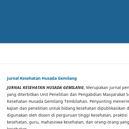
Jurnal Kesehatan Husada Gemilang
JURNAL KESEHATAN HUSADA GEMILANG
, Merupakan jurnal pen
yang diterbitkan Unit Penelitian dan Pengabdian Masyarakat S
Kesehatan Husada Gemilang Tembilahan. Penyunting menerima
kajian dan penelitian untuk bidang kesehatan dipublikasikan di
digunakan oleh dosen di perguruan tinggi kesehatan, praktisi
kesehatan, guru, mahasiswa kesehatan, dan orang-orang yang
kesehatan.