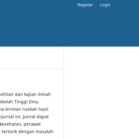
Register
Login
elitian dan kajian ilmiah
ekolah Tinggi Ilmu
 kiriman naskah hasil
jurnal ini. Jurnal dapat
 kesehatan, perawat
 tertarik dengan masalah