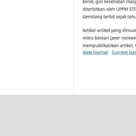
klinik, gizi kesehatan masya
diterbitkan oleh UPPM STI
Gemilang terbit sejak tah
Artikel-artikel yang dimu
mitra bestari (
peer reviewe
mempublikasikan artikel, 
View Journal
Current Iss