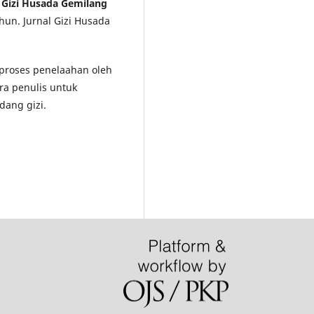
l Gizi Husada Gemilang
hun. Jurnal Gizi Husada
i proses penelaahan oleh
ra penulis untuk
dang gizi.