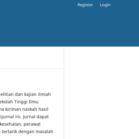
Register
Login
elitian dan kajian ilmiah
ekolah Tinggi Ilmu
 kiriman naskah hasil
jurnal ini. Jurnal dapat
 kesehatan, perawat
 tertarik dengan masalah