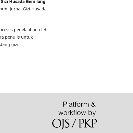
l Gizi Husada Gemilang
hun. Jurnal Gizi Husada
i proses penelaahan oleh
ra penulis untuk
dang gizi.