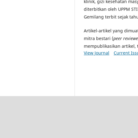
klinik, gizi kesehatan masya
diterbitkan oleh UPPM STI
Gemilang terbit sejak tah
Artikel-artikel yang dimu
mitra bestari (
peer reviewe
mempublikasikan artikel, 
View Journal
Current Iss