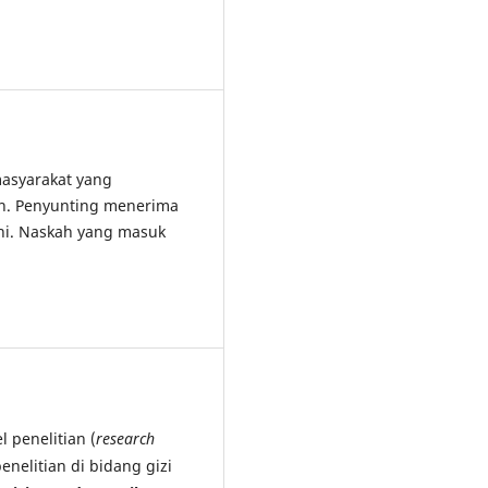
asyarakat yang
an. Penyunting menerima
ini. Naskah yang masuk
 penelitian (
research
penelitian di bidang gizi