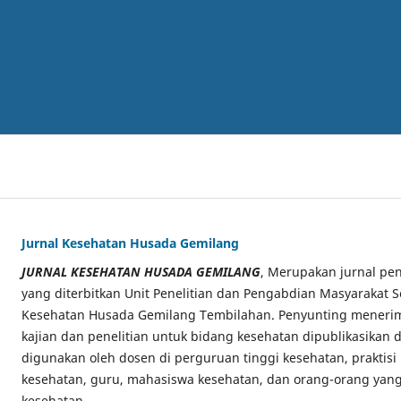
Jurnal Kesehatan Husada Gemilang
JURNAL KESEHATAN HUSADA GEMILANG
, Merupakan jurnal pen
yang diterbitkan Unit Penelitian dan Pengabdian Masyarakat S
Kesehatan Husada Gemilang Tembilahan. Penyunting menerima
kajian dan penelitian untuk bidang kesehatan dipublikasikan di
digunakan oleh dosen di perguruan tinggi kesehatan, praktisi
kesehatan, guru, mahasiswa kesehatan, dan orang-orang yang
kesehatan.