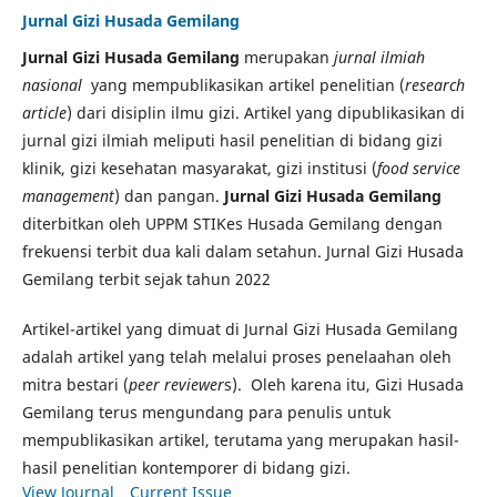
Jurnal Gizi Husada Gemilang
Jurnal Gizi Husada Gemilang
merupakan
jurnal ilmiah
nasional
yang mempublikasikan artikel penelitian (
research
article
) dari disiplin ilmu gizi. Artikel yang dipublikasikan di
jurnal gizi ilmiah meliputi hasil penelitian di bidang gizi
klinik, gizi kesehatan masyarakat, gizi institusi (
food service
management
) dan pangan.
Jurnal Gizi Husada Gemilang
diterbitkan oleh UPPM STIKes Husada Gemilang dengan
frekuensi terbit dua kali dalam setahun. Jurnal Gizi Husada
Gemilang terbit sejak tahun 2022
Artikel-artikel yang dimuat di Jurnal Gizi Husada Gemilang
adalah artikel yang telah melalui proses penelaahan oleh
mitra bestari (
peer reviewer
s). Oleh karena itu, Gizi Husada
Gemilang terus mengundang para penulis untuk
mempublikasikan artikel, terutama yang merupakan hasil-
hasil penelitian kontemporer di bidang gizi.
View Journal
Current Issue