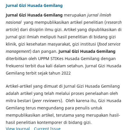
Jurnal Gizi Husada Gemilang
Jurnal Gizi Husada Gemilang
merupakan
jurnal ilmiah
nasional
yang mempublikasikan artikel penelitian (
research
article
) dari disiplin ilmu gizi. Artikel yang dipublikasikan di
jurnal gizi ilmiah meliputi hasil penelitian di bidang gizi
klinik, gizi kesehatan masyarakat, gizi institusi (
food service
management
) dan pangan.
Jurnal Gizi Husada Gemilang
diterbitkan oleh UPPM STIKes Husada Gemilang dengan
frekuensi terbit dua kali dalam setahun. Jurnal Gizi Husada
Gemilang terbit sejak tahun 2022
Artikel-artikel yang dimuat di Jurnal Gizi Husada Gemilang
adalah artikel yang telah melalui proses penelaahan oleh
mitra bestari (
peer reviewer
s). Oleh karena itu, Gizi Husada
Gemilang terus mengundang para penulis untuk
mempublikasikan artikel, terutama yang merupakan hasil-
hasil penelitian kontemporer di bidang gizi.
View Journal
Current Issue