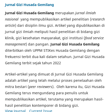
Jurnal Gizi Husada Gemilang
Jurnal Gizi Husada Gemilang
merupakan
jurnal ilmiah
nasional
yang mempublikasikan artikel penelitian (
research
article
) dari disiplin ilmu gizi. Artikel yang dipublikasikan di
jurnal gizi ilmiah meliputi hasil penelitian di bidang gizi
klinik, gizi kesehatan masyarakat, gizi institusi (
food service
management
) dan pangan.
Jurnal Gizi Husada Gemilang
diterbitkan oleh UPPM STIKes Husada Gemilang dengan
frekuensi terbit dua kali dalam setahun. Jurnal Gizi Husada
Gemilang terbit sejak tahun 2022
Artikel-artikel yang dimuat di Jurnal Gizi Husada Gemilang
adalah artikel yang telah melalui proses penelaahan oleh
mitra bestari (
peer reviewer
s). Oleh karena itu, Gizi Husada
Gemilang terus mengundang para penulis untuk
mempublikasikan artikel, terutama yang merupakan hasil-
hasil penelitian kontemporer di bidang gizi.
View Journal
Current Issue