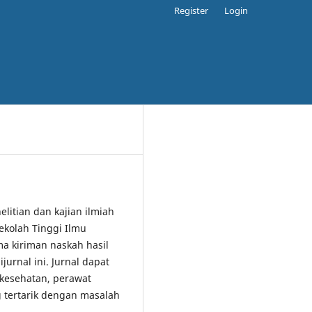
Register
Login
elitian dan kajian ilmiah
ekolah Tinggi Ilmu
 kiriman naskah hasil
jurnal ini. Jurnal dapat
 kesehatan, perawat
 tertarik dengan masalah