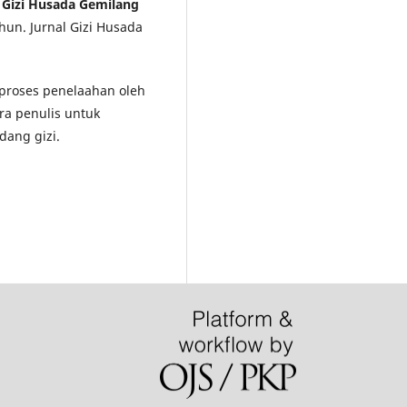
l Gizi Husada Gemilang
hun. Jurnal Gizi Husada
i proses penelaahan oleh
ra penulis untuk
dang gizi.