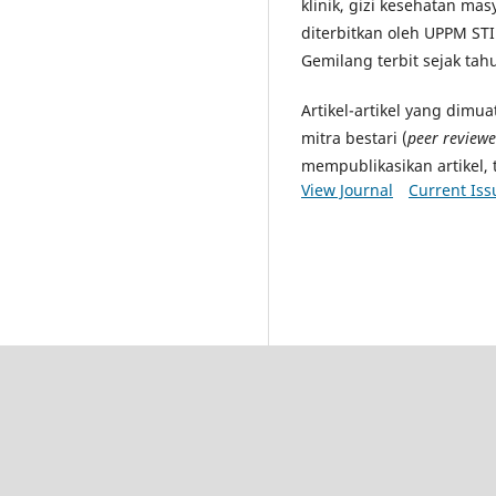
klinik, gizi kesehatan masya
diterbitkan oleh UPPM STI
Gemilang terbit sejak tah
Artikel-artikel yang dimu
mitra bestari (
peer reviewe
mempublikasikan artikel, 
View Journal
Current Iss