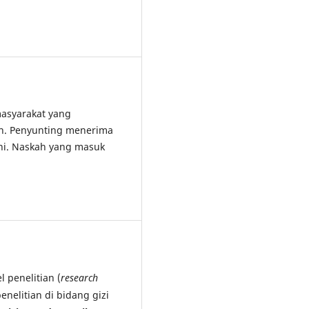
asyarakat yang
an. Penyunting menerima
ini. Naskah yang masuk
 penelitian (
research
penelitian di bidang gizi