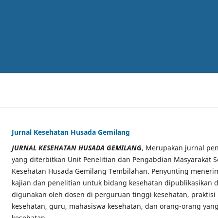
Jurnal Kesehatan Husada Gemilang
JURNAL KESEHATAN HUSADA GEMILANG
, Merupakan jurnal pen
yang diterbitkan Unit Penelitian dan Pengabdian Masyarakat S
Kesehatan Husada Gemilang Tembilahan. Penyunting menerima
kajian dan penelitian untuk bidang kesehatan dipublikasikan di
digunakan oleh dosen di perguruan tinggi kesehatan, praktisi
kesehatan, guru, mahasiswa kesehatan, dan orang-orang yang
kesehatan.