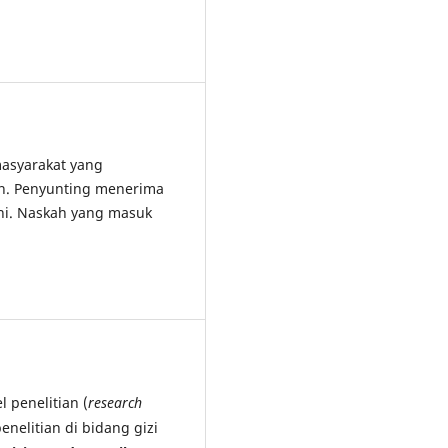
asyarakat yang
an. Penyunting menerima
ini. Naskah yang masuk
 penelitian (
research
penelitian di bidang gizi