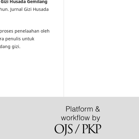
l Gizi Husada Gemilang
hun. Jurnal Gizi Husada
i proses penelaahan oleh
ra penulis untuk
dang gizi.