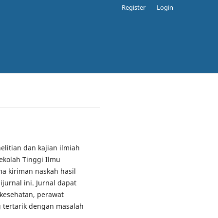
Register
Login
elitian dan kajian ilmiah
ekolah Tinggi Ilmu
 kiriman naskah hasil
jurnal ini. Jurnal dapat
 kesehatan, perawat
 tertarik dengan masalah