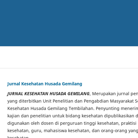
Jurnal Kesehatan Husada Gemilang
JURNAL KESEHATAN HUSADA GEMILANG
, Merupakan jurnal pen
yang diterbitkan Unit Penelitian dan Pengabdian Masyarakat S
Kesehatan Husada Gemilang Tembilahan. Penyunting menerima
kajian dan penelitian untuk bidang kesehatan dipublikasikan di
digunakan oleh dosen di perguruan tinggi kesehatan, praktisi
kesehatan, guru, mahasiswa kesehatan, dan orang-orang yang
kesehatan.