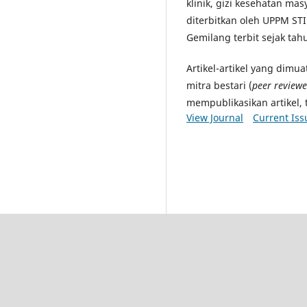
klinik, gizi kesehatan masya
diterbitkan oleh UPPM STI
Gemilang terbit sejak tah
Artikel-artikel yang dimu
mitra bestari (
peer reviewe
mempublikasikan artikel, 
View Journal
Current Iss