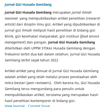
Jurnal Gizi Husada Gemilang
Jurnal Gizi Husada Gemilang
merupakan
jurnal ilmiah
nasional
yang mempublikasikan artikel penelitian (
research
article
) dari disiplin ilmu gizi. Artikel yang dipublikasikan di
jurnal gizi ilmiah meliputi hasil penelitian di bidang gizi
klinik, gizi kesehatan masyarakat, gizi institusi (
food service
management
) dan pangan.
Jurnal Gizi Husada Gemilang
diterbitkan oleh UPPM STIKes Husada Gemilang dengan
frekuensi terbit dua kali dalam setahun. Jurnal Gizi Husada
Gemilang terbit sejak tahun 2022
Artikel-artikel yang dimuat di Jurnal Gizi Husada Gemilang
adalah artikel yang telah melalui proses penelaahan oleh
mitra bestari (
peer reviewer
s). Oleh karena itu, Gizi Husada
Gemilang terus mengundang para penulis untuk
mempublikasikan artikel, terutama yang merupakan hasil-
hasil penelitian kontemporer di bidang gizi.
View Journal
Current Issue