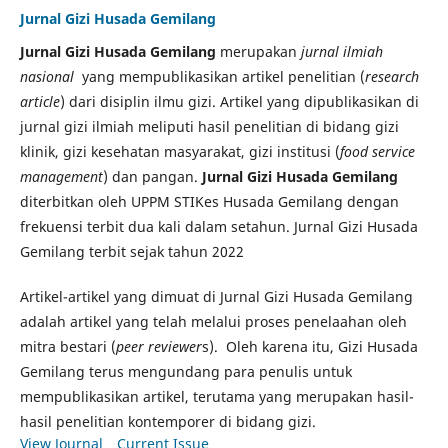
Jurnal Gizi Husada Gemilang
Jurnal Gizi Husada Gemilang
merupakan
jurnal ilmiah
nasional
yang mempublikasikan artikel penelitian (
research
article
) dari disiplin ilmu gizi. Artikel yang dipublikasikan di
jurnal gizi ilmiah meliputi hasil penelitian di bidang gizi
klinik, gizi kesehatan masyarakat, gizi institusi (
food service
management
) dan pangan.
Jurnal Gizi Husada Gemilang
diterbitkan oleh UPPM STIKes Husada Gemilang dengan
frekuensi terbit dua kali dalam setahun. Jurnal Gizi Husada
Gemilang terbit sejak tahun 2022
Artikel-artikel yang dimuat di Jurnal Gizi Husada Gemilang
adalah artikel yang telah melalui proses penelaahan oleh
mitra bestari (
peer reviewer
s). Oleh karena itu, Gizi Husada
Gemilang terus mengundang para penulis untuk
mempublikasikan artikel, terutama yang merupakan hasil-
hasil penelitian kontemporer di bidang gizi.
View Journal
Current Issue