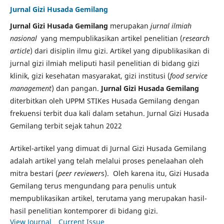
Jurnal Gizi Husada Gemilang
Jurnal Gizi Husada Gemilang
merupakan
jurnal ilmiah
nasional
yang mempublikasikan artikel penelitian (
research
article
) dari disiplin ilmu gizi. Artikel yang dipublikasikan di
jurnal gizi ilmiah meliputi hasil penelitian di bidang gizi
klinik, gizi kesehatan masyarakat, gizi institusi (
food service
management
) dan pangan.
Jurnal Gizi Husada Gemilang
diterbitkan oleh UPPM STIKes Husada Gemilang dengan
frekuensi terbit dua kali dalam setahun. Jurnal Gizi Husada
Gemilang terbit sejak tahun 2022
Artikel-artikel yang dimuat di Jurnal Gizi Husada Gemilang
adalah artikel yang telah melalui proses penelaahan oleh
mitra bestari (
peer reviewer
s). Oleh karena itu, Gizi Husada
Gemilang terus mengundang para penulis untuk
mempublikasikan artikel, terutama yang merupakan hasil-
hasil penelitian kontemporer di bidang gizi.
View Journal
Current Issue