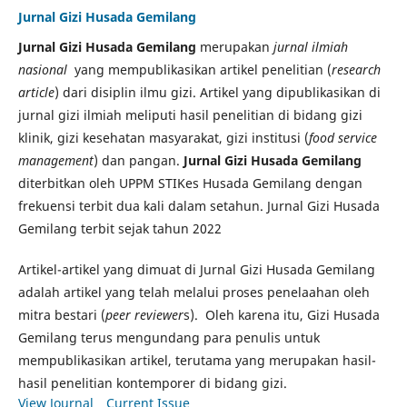
Jurnal Gizi Husada Gemilang
Jurnal Gizi Husada Gemilang
merupakan
jurnal ilmiah
nasional
yang mempublikasikan artikel penelitian (
research
article
) dari disiplin ilmu gizi. Artikel yang dipublikasikan di
jurnal gizi ilmiah meliputi hasil penelitian di bidang gizi
klinik, gizi kesehatan masyarakat, gizi institusi (
food service
management
) dan pangan.
Jurnal Gizi Husada Gemilang
diterbitkan oleh UPPM STIKes Husada Gemilang dengan
frekuensi terbit dua kali dalam setahun. Jurnal Gizi Husada
Gemilang terbit sejak tahun 2022
Artikel-artikel yang dimuat di Jurnal Gizi Husada Gemilang
adalah artikel yang telah melalui proses penelaahan oleh
mitra bestari (
peer reviewer
s). Oleh karena itu, Gizi Husada
Gemilang terus mengundang para penulis untuk
mempublikasikan artikel, terutama yang merupakan hasil-
hasil penelitian kontemporer di bidang gizi.
View Journal
Current Issue