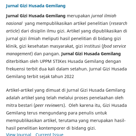
Jurnal Gizi Husada Gemilang
Jurnal Gizi Husada Gemilang
merupakan
jurnal ilmiah
nasional
yang mempublikasikan artikel penelitian (
research
article
) dari disiplin ilmu gizi. Artikel yang dipublikasikan di
jurnal gizi ilmiah meliputi hasil penelitian di bidang gizi
klinik, gizi kesehatan masyarakat, gizi institusi (
food service
management
) dan pangan.
Jurnal Gizi Husada Gemilang
diterbitkan oleh UPPM STIKes Husada Gemilang dengan
frekuensi terbit dua kali dalam setahun. Jurnal Gizi Husada
Gemilang terbit sejak tahun 2022
Artikel-artikel yang dimuat di Jurnal Gizi Husada Gemilang
adalah artikel yang telah melalui proses penelaahan oleh
mitra bestari (
peer reviewer
s). Oleh karena itu, Gizi Husada
Gemilang terus mengundang para penulis untuk
mempublikasikan artikel, terutama yang merupakan hasil-
hasil penelitian kontemporer di bidang gizi.
View Journal
Current Issue