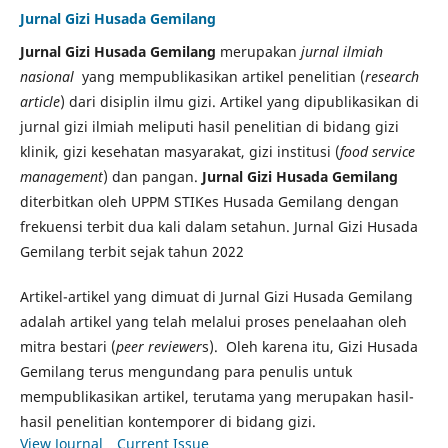
Jurnal Gizi Husada Gemilang
Jurnal Gizi Husada Gemilang
merupakan
jurnal ilmiah
nasional
yang mempublikasikan artikel penelitian (
research
article
) dari disiplin ilmu gizi. Artikel yang dipublikasikan di
jurnal gizi ilmiah meliputi hasil penelitian di bidang gizi
klinik, gizi kesehatan masyarakat, gizi institusi (
food service
management
) dan pangan.
Jurnal Gizi Husada Gemilang
diterbitkan oleh UPPM STIKes Husada Gemilang dengan
frekuensi terbit dua kali dalam setahun. Jurnal Gizi Husada
Gemilang terbit sejak tahun 2022
Artikel-artikel yang dimuat di Jurnal Gizi Husada Gemilang
adalah artikel yang telah melalui proses penelaahan oleh
mitra bestari (
peer reviewer
s). Oleh karena itu, Gizi Husada
Gemilang terus mengundang para penulis untuk
mempublikasikan artikel, terutama yang merupakan hasil-
hasil penelitian kontemporer di bidang gizi.
View Journal
Current Issue