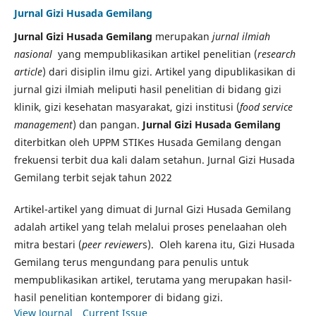
Jurnal Gizi Husada Gemilang
Jurnal Gizi Husada Gemilang
merupakan
jurnal ilmiah
nasional
yang mempublikasikan artikel penelitian (
research
article
) dari disiplin ilmu gizi. Artikel yang dipublikasikan di
jurnal gizi ilmiah meliputi hasil penelitian di bidang gizi
klinik, gizi kesehatan masyarakat, gizi institusi (
food service
management
) dan pangan.
Jurnal Gizi Husada Gemilang
diterbitkan oleh UPPM STIKes Husada Gemilang dengan
frekuensi terbit dua kali dalam setahun. Jurnal Gizi Husada
Gemilang terbit sejak tahun 2022
Artikel-artikel yang dimuat di Jurnal Gizi Husada Gemilang
adalah artikel yang telah melalui proses penelaahan oleh
mitra bestari (
peer reviewer
s). Oleh karena itu, Gizi Husada
Gemilang terus mengundang para penulis untuk
mempublikasikan artikel, terutama yang merupakan hasil-
hasil penelitian kontemporer di bidang gizi.
View Journal
Current Issue