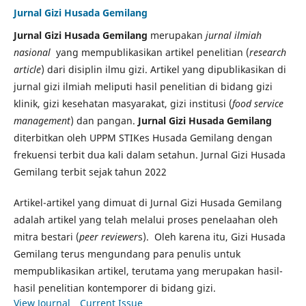
Jurnal Gizi Husada Gemilang
Jurnal Gizi Husada Gemilang
merupakan
jurnal ilmiah
nasional
yang mempublikasikan artikel penelitian (
research
article
) dari disiplin ilmu gizi. Artikel yang dipublikasikan di
jurnal gizi ilmiah meliputi hasil penelitian di bidang gizi
klinik, gizi kesehatan masyarakat, gizi institusi (
food service
management
) dan pangan.
Jurnal Gizi Husada Gemilang
diterbitkan oleh UPPM STIKes Husada Gemilang dengan
frekuensi terbit dua kali dalam setahun. Jurnal Gizi Husada
Gemilang terbit sejak tahun 2022
Artikel-artikel yang dimuat di Jurnal Gizi Husada Gemilang
adalah artikel yang telah melalui proses penelaahan oleh
mitra bestari (
peer reviewer
s). Oleh karena itu, Gizi Husada
Gemilang terus mengundang para penulis untuk
mempublikasikan artikel, terutama yang merupakan hasil-
hasil penelitian kontemporer di bidang gizi.
View Journal
Current Issue