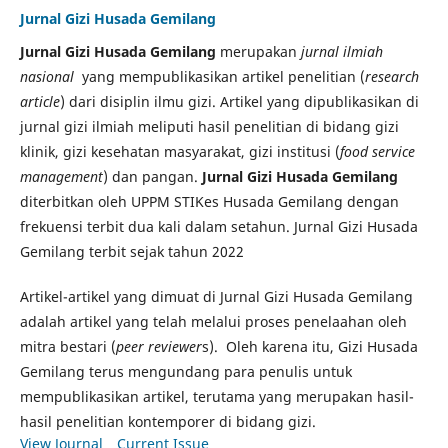
Jurnal Gizi Husada Gemilang
Jurnal Gizi Husada Gemilang
merupakan
jurnal ilmiah
nasional
yang mempublikasikan artikel penelitian (
research
article
) dari disiplin ilmu gizi. Artikel yang dipublikasikan di
jurnal gizi ilmiah meliputi hasil penelitian di bidang gizi
klinik, gizi kesehatan masyarakat, gizi institusi (
food service
management
) dan pangan.
Jurnal Gizi Husada Gemilang
diterbitkan oleh UPPM STIKes Husada Gemilang dengan
frekuensi terbit dua kali dalam setahun. Jurnal Gizi Husada
Gemilang terbit sejak tahun 2022
Artikel-artikel yang dimuat di Jurnal Gizi Husada Gemilang
adalah artikel yang telah melalui proses penelaahan oleh
mitra bestari (
peer reviewer
s). Oleh karena itu, Gizi Husada
Gemilang terus mengundang para penulis untuk
mempublikasikan artikel, terutama yang merupakan hasil-
hasil penelitian kontemporer di bidang gizi.
View Journal
Current Issue