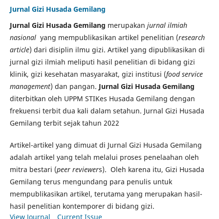
Jurnal Gizi Husada Gemilang
Jurnal Gizi Husada Gemilang
merupakan
jurnal ilmiah
nasional
yang mempublikasikan artikel penelitian (
research
article
) dari disiplin ilmu gizi. Artikel yang dipublikasikan di
jurnal gizi ilmiah meliputi hasil penelitian di bidang gizi
klinik, gizi kesehatan masyarakat, gizi institusi (
food service
management
) dan pangan.
Jurnal Gizi Husada Gemilang
diterbitkan oleh UPPM STIKes Husada Gemilang dengan
frekuensi terbit dua kali dalam setahun. Jurnal Gizi Husada
Gemilang terbit sejak tahun 2022
Artikel-artikel yang dimuat di Jurnal Gizi Husada Gemilang
adalah artikel yang telah melalui proses penelaahan oleh
mitra bestari (
peer reviewer
s). Oleh karena itu, Gizi Husada
Gemilang terus mengundang para penulis untuk
mempublikasikan artikel, terutama yang merupakan hasil-
hasil penelitian kontemporer di bidang gizi.
View Journal
Current Issue