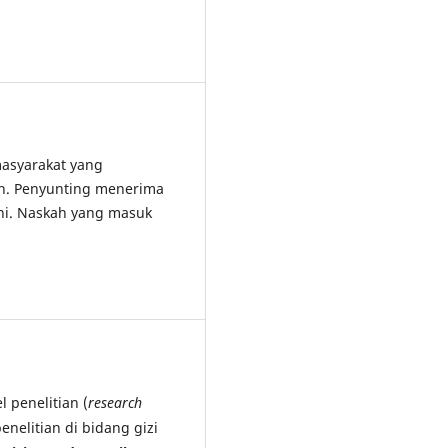
asyarakat yang
an. Penyunting menerima
ini. Naskah yang masuk
 penelitian (
research
penelitian di bidang gizi