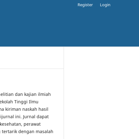
Register
Login
elitian dan kajian ilmiah
ekolah Tinggi Ilmu
 kiriman naskah hasil
jurnal ini. Jurnal dapat
 kesehatan, perawat
 tertarik dengan masalah