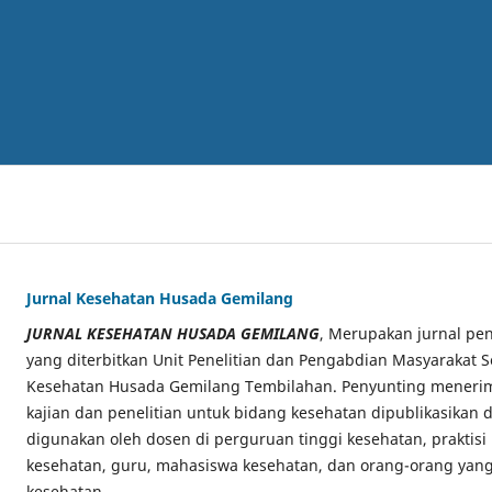
Jurnal Kesehatan Husada Gemilang
JURNAL KESEHATAN HUSADA GEMILANG
, Merupakan jurnal pen
yang diterbitkan Unit Penelitian dan Pengabdian Masyarakat S
Kesehatan Husada Gemilang Tembilahan. Penyunting menerima
kajian dan penelitian untuk bidang kesehatan dipublikasikan di
digunakan oleh dosen di perguruan tinggi kesehatan, praktisi
kesehatan, guru, mahasiswa kesehatan, dan orang-orang yang
kesehatan.