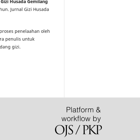
l Gizi Husada Gemilang
hun. Jurnal Gizi Husada
i proses penelaahan oleh
ra penulis untuk
dang gizi.