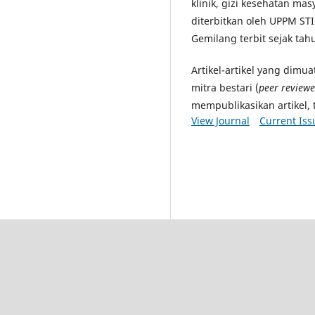
klinik, gizi kesehatan masya
diterbitkan oleh UPPM STI
Gemilang terbit sejak tah
Artikel-artikel yang dimu
mitra bestari (
peer reviewe
mempublikasikan artikel, 
View Journal
Current Iss