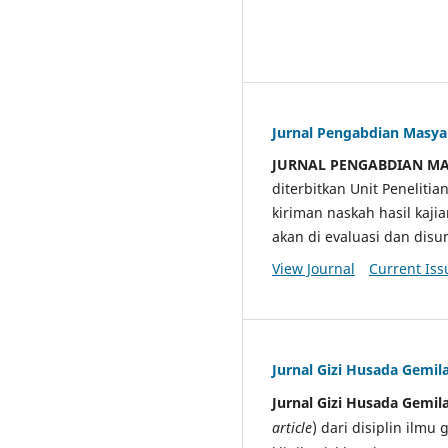
Jurnal Pengabdian Masy
JURNAL PENGABDIAN M
diterbitkan Unit Penelit
kiriman naskah hasil kaji
akan di evaluasi dan di
View Journal
Current Iss
Jurnal Gizi Husada Gemil
Jurnal Gizi Husada Gemil
article
) dari disiplin ilmu 