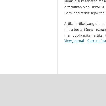
klinik, gizi kesehatan masya
diterbitkan oleh UPPM STI
Gemilang terbit sejak tah
Artikel-artikel yang dimu
mitra bestari (
peer reviewe
mempublikasikan artikel, 
View Journal
Current Iss