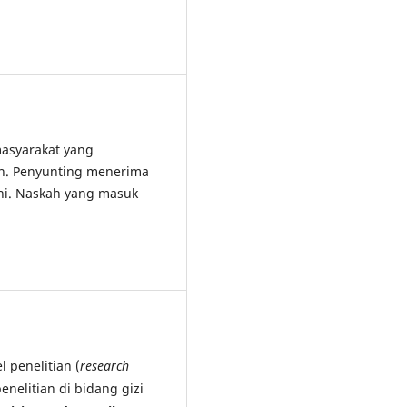
asyarakat yang
an. Penyunting menerima
ini. Naskah yang masuk
 penelitian (
research
penelitian di bidang gizi