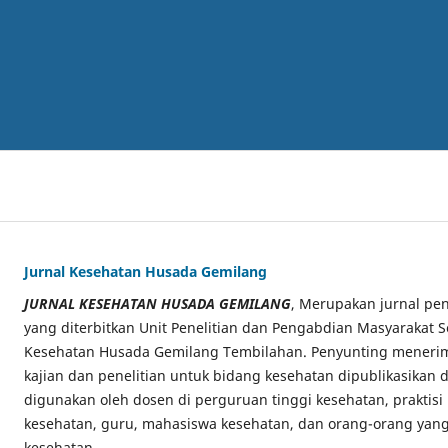
Jurnal Kesehatan Husada Gemilang
JURNAL KESEHATAN HUSADA GEMILANG
, Merupakan jurnal pen
yang diterbitkan Unit Penelitian dan Pengabdian Masyarakat S
Kesehatan Husada Gemilang Tembilahan. Penyunting menerima
kajian dan penelitian untuk bidang kesehatan dipublikasikan di
digunakan oleh dosen di perguruan tinggi kesehatan, praktisi
kesehatan, guru, mahasiswa kesehatan, dan orang-orang yang
kesehatan.