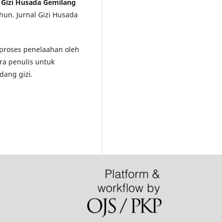
l Gizi Husada Gemilang
hun. Jurnal Gizi Husada
i proses penelaahan oleh
ra penulis untuk
dang gizi.