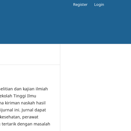
Register
Login
elitian dan kajian ilmiah
ekolah Tinggi Ilmu
 kiriman naskah hasil
jurnal ini. Jurnal dapat
 kesehatan, perawat
 tertarik dengan masalah