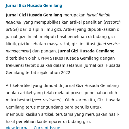
Jurnal Gizi Husada Gemilang
Jurnal Gizi Husada Gemilang
merupakan
jurnal ilmiah
nasional
yang mempublikasikan artikel penelitian (
research
article
) dari disiplin ilmu gizi. Artikel yang dipublikasikan di
jurnal gizi ilmiah meliputi hasil penelitian di bidang gizi
klinik, gizi kesehatan masyarakat, gizi institusi (
food service
management
) dan pangan.
Jurnal Gizi Husada Gemilang
diterbitkan oleh UPPM STIKes Husada Gemilang dengan
frekuensi terbit dua kali dalam setahun. Jurnal Gizi Husada
Gemilang terbit sejak tahun 2022
Artikel-artikel yang dimuat di Jurnal Gizi Husada Gemilang
adalah artikel yang telah melalui proses penelaahan oleh
mitra bestari (
peer reviewer
s). Oleh karena itu, Gizi Husada
Gemilang terus mengundang para penulis untuk
mempublikasikan artikel, terutama yang merupakan hasil-
hasil penelitian kontemporer di bidang gizi.
View Journal
Current Issue