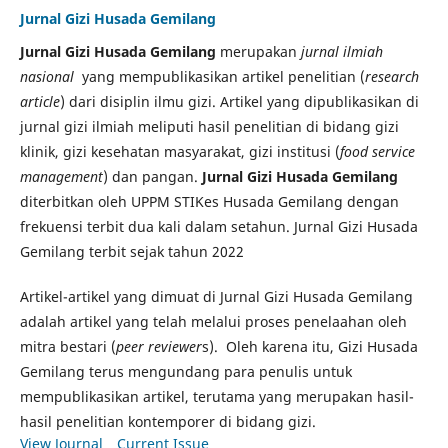
Jurnal Gizi Husada Gemilang
Jurnal Gizi Husada Gemilang
merupakan
jurnal ilmiah
nasional
yang mempublikasikan artikel penelitian (
research
article
) dari disiplin ilmu gizi. Artikel yang dipublikasikan di
jurnal gizi ilmiah meliputi hasil penelitian di bidang gizi
klinik, gizi kesehatan masyarakat, gizi institusi (
food service
management
) dan pangan.
Jurnal Gizi Husada Gemilang
diterbitkan oleh UPPM STIKes Husada Gemilang dengan
frekuensi terbit dua kali dalam setahun. Jurnal Gizi Husada
Gemilang terbit sejak tahun 2022
Artikel-artikel yang dimuat di Jurnal Gizi Husada Gemilang
adalah artikel yang telah melalui proses penelaahan oleh
mitra bestari (
peer reviewer
s). Oleh karena itu, Gizi Husada
Gemilang terus mengundang para penulis untuk
mempublikasikan artikel, terutama yang merupakan hasil-
hasil penelitian kontemporer di bidang gizi.
View Journal
Current Issue