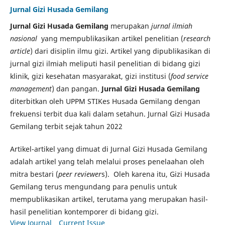
Jurnal Gizi Husada Gemilang
Jurnal Gizi Husada Gemilang
merupakan
jurnal ilmiah
nasional
yang mempublikasikan artikel penelitian (
research
article
) dari disiplin ilmu gizi. Artikel yang dipublikasikan di
jurnal gizi ilmiah meliputi hasil penelitian di bidang gizi
klinik, gizi kesehatan masyarakat, gizi institusi (
food service
management
) dan pangan.
Jurnal Gizi Husada Gemilang
diterbitkan oleh UPPM STIKes Husada Gemilang dengan
frekuensi terbit dua kali dalam setahun. Jurnal Gizi Husada
Gemilang terbit sejak tahun 2022
Artikel-artikel yang dimuat di Jurnal Gizi Husada Gemilang
adalah artikel yang telah melalui proses penelaahan oleh
mitra bestari (
peer reviewer
s). Oleh karena itu, Gizi Husada
Gemilang terus mengundang para penulis untuk
mempublikasikan artikel, terutama yang merupakan hasil-
hasil penelitian kontemporer di bidang gizi.
View Journal
Current Issue