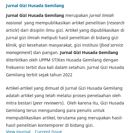
Jurnal Gizi Husada Gemilang
Jurnal Gizi Husada Gemilang
merupakan
jurnal ilmiah
nasional
yang mempublikasikan artikel penelitian (
research
article
) dari disiplin ilmu gizi. Artikel yang dipublikasikan di
jurnal gizi ilmiah meliputi hasil penelitian di bidang gizi
klinik, gizi kesehatan masyarakat, gizi institusi (
food service
management
) dan pangan.
Jurnal Gizi Husada Gemilang
diterbitkan oleh UPPM STIKes Husada Gemilang dengan
frekuensi terbit dua kali dalam setahun. Jurnal Gizi Husada
Gemilang terbit sejak tahun 2022
Artikel-artikel yang dimuat di Jurnal Gizi Husada Gemilang
adalah artikel yang telah melalui proses penelaahan oleh
mitra bestari (
peer reviewer
s). Oleh karena itu, Gizi Husada
Gemilang terus mengundang para penulis untuk
mempublikasikan artikel, terutama yang merupakan hasil-
hasil penelitian kontemporer di bidang gizi.
View Journal
Current Issue