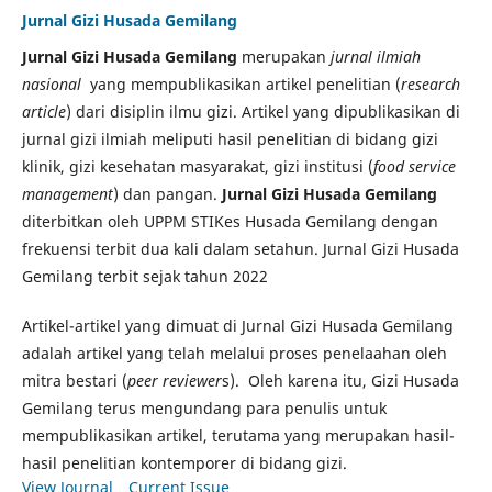
Jurnal Gizi Husada Gemilang
Jurnal Gizi Husada Gemilang
merupakan
jurnal ilmiah
nasional
yang mempublikasikan artikel penelitian (
research
article
) dari disiplin ilmu gizi. Artikel yang dipublikasikan di
jurnal gizi ilmiah meliputi hasil penelitian di bidang gizi
klinik, gizi kesehatan masyarakat, gizi institusi (
food service
management
) dan pangan.
Jurnal Gizi Husada Gemilang
diterbitkan oleh UPPM STIKes Husada Gemilang dengan
frekuensi terbit dua kali dalam setahun. Jurnal Gizi Husada
Gemilang terbit sejak tahun 2022
Artikel-artikel yang dimuat di Jurnal Gizi Husada Gemilang
adalah artikel yang telah melalui proses penelaahan oleh
mitra bestari (
peer reviewer
s). Oleh karena itu, Gizi Husada
Gemilang terus mengundang para penulis untuk
mempublikasikan artikel, terutama yang merupakan hasil-
hasil penelitian kontemporer di bidang gizi.
View Journal
Current Issue