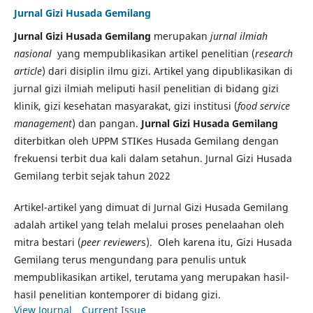
Jurnal Gizi Husada Gemilang
Jurnal Gizi Husada Gemilang
merupakan
jurnal ilmiah
nasional
yang mempublikasikan artikel penelitian (
research
article
) dari disiplin ilmu gizi. Artikel yang dipublikasikan di
jurnal gizi ilmiah meliputi hasil penelitian di bidang gizi
klinik, gizi kesehatan masyarakat, gizi institusi (
food service
management
) dan pangan.
Jurnal Gizi Husada Gemilang
diterbitkan oleh UPPM STIKes Husada Gemilang dengan
frekuensi terbit dua kali dalam setahun. Jurnal Gizi Husada
Gemilang terbit sejak tahun 2022
Artikel-artikel yang dimuat di Jurnal Gizi Husada Gemilang
adalah artikel yang telah melalui proses penelaahan oleh
mitra bestari (
peer reviewer
s). Oleh karena itu, Gizi Husada
Gemilang terus mengundang para penulis untuk
mempublikasikan artikel, terutama yang merupakan hasil-
hasil penelitian kontemporer di bidang gizi.
View Journal
Current Issue