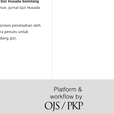
l Gizi Husada Gemilang
hun. Jurnal Gizi Husada
i proses penelaahan oleh
ra penulis untuk
dang gizi.