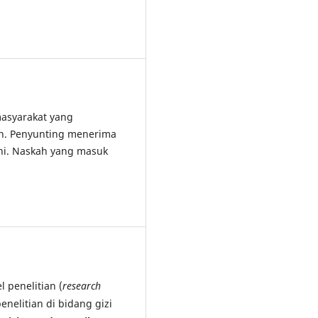
asyarakat yang
an. Penyunting menerima
ini. Naskah yang masuk
 penelitian (
research
penelitian di bidang gizi