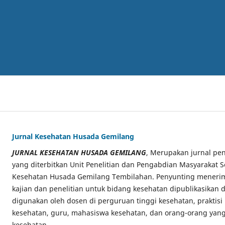
Jurnal Kesehatan Husada Gemilang
JURNAL KESEHATAN HUSADA GEMILANG
, Merupakan jurnal pen
yang diterbitkan Unit Penelitian dan Pengabdian Masyarakat S
Kesehatan Husada Gemilang Tembilahan. Penyunting menerima
kajian dan penelitian untuk bidang kesehatan dipublikasikan di
digunakan oleh dosen di perguruan tinggi kesehatan, praktisi
kesehatan, guru, mahasiswa kesehatan, dan orang-orang yang
kesehatan.