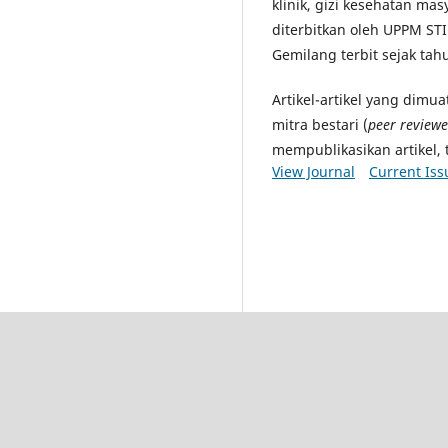
klinik, gizi kesehatan masya
diterbitkan oleh UPPM STI
Gemilang terbit sejak tah
Artikel-artikel yang dimu
mitra bestari (
peer reviewe
mempublikasikan artikel, 
View Journal
Current Iss