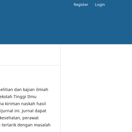
Register
Login
elitian dan kajian ilmiah
ekolah Tinggi Ilmu
 kiriman naskah hasil
jurnal ini. Jurnal dapat
 kesehatan, perawat
 tertarik dengan masalah