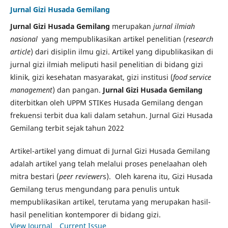
Jurnal Gizi Husada Gemilang
Jurnal Gizi Husada Gemilang
merupakan
jurnal ilmiah
nasional
yang mempublikasikan artikel penelitian (
research
article
) dari disiplin ilmu gizi. Artikel yang dipublikasikan di
jurnal gizi ilmiah meliputi hasil penelitian di bidang gizi
klinik, gizi kesehatan masyarakat, gizi institusi (
food service
management
) dan pangan.
Jurnal Gizi Husada Gemilang
diterbitkan oleh UPPM STIKes Husada Gemilang dengan
frekuensi terbit dua kali dalam setahun. Jurnal Gizi Husada
Gemilang terbit sejak tahun 2022
Artikel-artikel yang dimuat di Jurnal Gizi Husada Gemilang
adalah artikel yang telah melalui proses penelaahan oleh
mitra bestari (
peer reviewer
s). Oleh karena itu, Gizi Husada
Gemilang terus mengundang para penulis untuk
mempublikasikan artikel, terutama yang merupakan hasil-
hasil penelitian kontemporer di bidang gizi.
View Journal
Current Issue