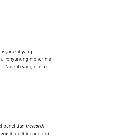
asyarakat yang
an. Penyunting menerima
ini. Naskah yang masuk
 penelitian (
research
penelitian di bidang gizi