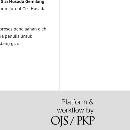
l Gizi Husada Gemilang
hun. Jurnal Gizi Husada
i proses penelaahan oleh
ra penulis untuk
dang gizi.