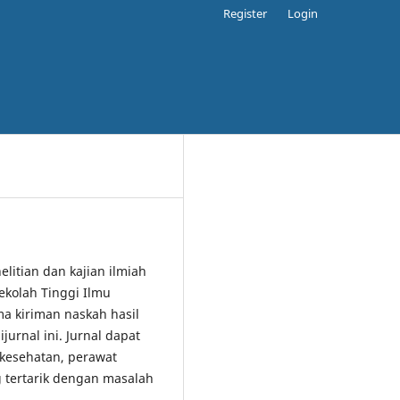
Register
Login
elitian dan kajian ilmiah
ekolah Tinggi Ilmu
 kiriman naskah hasil
jurnal ini. Jurnal dapat
 kesehatan, perawat
 tertarik dengan masalah