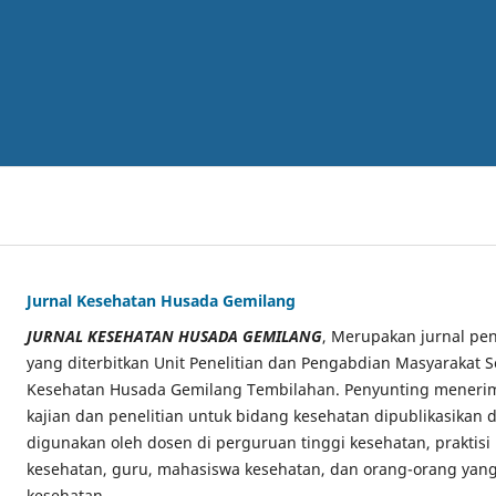
Jurnal Kesehatan Husada Gemilang
JURNAL KESEHATAN HUSADA GEMILANG
, Merupakan jurnal pen
yang diterbitkan Unit Penelitian dan Pengabdian Masyarakat S
Kesehatan Husada Gemilang Tembilahan. Penyunting menerima
kajian dan penelitian untuk bidang kesehatan dipublikasikan di
digunakan oleh dosen di perguruan tinggi kesehatan, praktisi
kesehatan, guru, mahasiswa kesehatan, dan orang-orang yang
kesehatan.