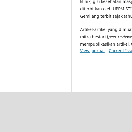
klinik, gizi kesehatan masya
diterbitkan oleh UPPM STI
Gemilang terbit sejak tah
Artikel-artikel yang dimu
mitra bestari (
peer reviewe
mempublikasikan artikel, 
View Journal
Current Iss