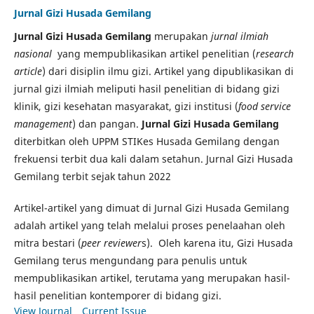
Jurnal Gizi Husada Gemilang
Jurnal Gizi Husada Gemilang
merupakan
jurnal ilmiah
nasional
yang mempublikasikan artikel penelitian (
research
article
) dari disiplin ilmu gizi. Artikel yang dipublikasikan di
jurnal gizi ilmiah meliputi hasil penelitian di bidang gizi
klinik, gizi kesehatan masyarakat, gizi institusi (
food service
management
) dan pangan.
Jurnal Gizi Husada Gemilang
diterbitkan oleh UPPM STIKes Husada Gemilang dengan
frekuensi terbit dua kali dalam setahun. Jurnal Gizi Husada
Gemilang terbit sejak tahun 2022
Artikel-artikel yang dimuat di Jurnal Gizi Husada Gemilang
adalah artikel yang telah melalui proses penelaahan oleh
mitra bestari (
peer reviewer
s). Oleh karena itu, Gizi Husada
Gemilang terus mengundang para penulis untuk
mempublikasikan artikel, terutama yang merupakan hasil-
hasil penelitian kontemporer di bidang gizi.
View Journal
Current Issue