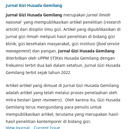
Jurnal Gizi Husada Gemilang
Jurnal Gizi Husada Gemilang
merupakan
jurnal ilmiah
nasional
yang mempublikasikan artikel penelitian (
research
article
) dari disiplin ilmu gizi. Artikel yang dipublikasikan di
jurnal gizi ilmiah meliputi hasil penelitian di bidang gizi
klinik, gizi kesehatan masyarakat, gizi institusi (
food service
management
) dan pangan.
Jurnal Gizi Husada Gemilang
diterbitkan oleh UPPM STIKes Husada Gemilang dengan
frekuensi terbit dua kali dalam setahun. Jurnal Gizi Husada
Gemilang terbit sejak tahun 2022
Artikel-artikel yang dimuat di Jurnal Gizi Husada Gemilang
adalah artikel yang telah melalui proses penelaahan oleh
mitra bestari (
peer reviewer
s). Oleh karena itu, Gizi Husada
Gemilang terus mengundang para penulis untuk
mempublikasikan artikel, terutama yang merupakan hasil-
hasil penelitian kontemporer di bidang gizi.
View Journal
Current Issue