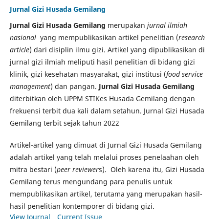
Jurnal Gizi Husada Gemilang
Jurnal Gizi Husada Gemilang
merupakan
jurnal ilmiah
nasional
yang mempublikasikan artikel penelitian (
research
article
) dari disiplin ilmu gizi. Artikel yang dipublikasikan di
jurnal gizi ilmiah meliputi hasil penelitian di bidang gizi
klinik, gizi kesehatan masyarakat, gizi institusi (
food service
management
) dan pangan.
Jurnal Gizi Husada Gemilang
diterbitkan oleh UPPM STIKes Husada Gemilang dengan
frekuensi terbit dua kali dalam setahun. Jurnal Gizi Husada
Gemilang terbit sejak tahun 2022
Artikel-artikel yang dimuat di Jurnal Gizi Husada Gemilang
adalah artikel yang telah melalui proses penelaahan oleh
mitra bestari (
peer reviewer
s). Oleh karena itu, Gizi Husada
Gemilang terus mengundang para penulis untuk
mempublikasikan artikel, terutama yang merupakan hasil-
hasil penelitian kontemporer di bidang gizi.
View Journal
Current Issue