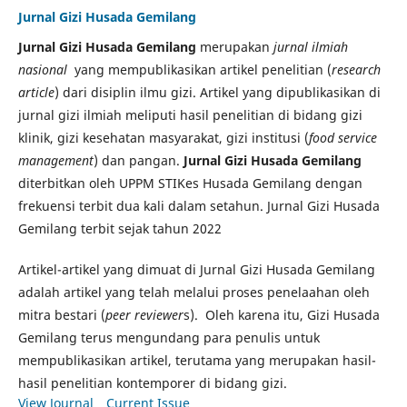
Jurnal Gizi Husada Gemilang
Jurnal Gizi Husada Gemilang
merupakan
jurnal ilmiah
nasional
yang mempublikasikan artikel penelitian (
research
article
) dari disiplin ilmu gizi. Artikel yang dipublikasikan di
jurnal gizi ilmiah meliputi hasil penelitian di bidang gizi
klinik, gizi kesehatan masyarakat, gizi institusi (
food service
management
) dan pangan.
Jurnal Gizi Husada Gemilang
diterbitkan oleh UPPM STIKes Husada Gemilang dengan
frekuensi terbit dua kali dalam setahun. Jurnal Gizi Husada
Gemilang terbit sejak tahun 2022
Artikel-artikel yang dimuat di Jurnal Gizi Husada Gemilang
adalah artikel yang telah melalui proses penelaahan oleh
mitra bestari (
peer reviewer
s). Oleh karena itu, Gizi Husada
Gemilang terus mengundang para penulis untuk
mempublikasikan artikel, terutama yang merupakan hasil-
hasil penelitian kontemporer di bidang gizi.
View Journal
Current Issue