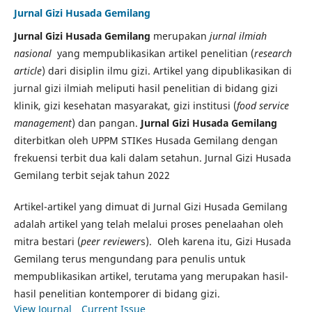
Jurnal Gizi Husada Gemilang
Jurnal Gizi Husada Gemilang
merupakan
jurnal ilmiah
nasional
yang mempublikasikan artikel penelitian (
research
article
) dari disiplin ilmu gizi. Artikel yang dipublikasikan di
jurnal gizi ilmiah meliputi hasil penelitian di bidang gizi
klinik, gizi kesehatan masyarakat, gizi institusi (
food service
management
) dan pangan.
Jurnal Gizi Husada Gemilang
diterbitkan oleh UPPM STIKes Husada Gemilang dengan
frekuensi terbit dua kali dalam setahun. Jurnal Gizi Husada
Gemilang terbit sejak tahun 2022
Artikel-artikel yang dimuat di Jurnal Gizi Husada Gemilang
adalah artikel yang telah melalui proses penelaahan oleh
mitra bestari (
peer reviewer
s). Oleh karena itu, Gizi Husada
Gemilang terus mengundang para penulis untuk
mempublikasikan artikel, terutama yang merupakan hasil-
hasil penelitian kontemporer di bidang gizi.
View Journal
Current Issue