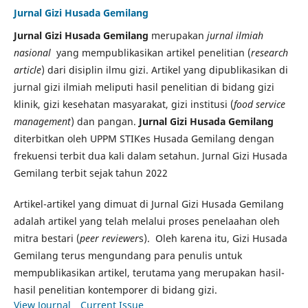
Jurnal Gizi Husada Gemilang
Jurnal Gizi Husada Gemilang
merupakan
jurnal ilmiah
nasional
yang mempublikasikan artikel penelitian (
research
article
) dari disiplin ilmu gizi. Artikel yang dipublikasikan di
jurnal gizi ilmiah meliputi hasil penelitian di bidang gizi
klinik, gizi kesehatan masyarakat, gizi institusi (
food service
management
) dan pangan.
Jurnal Gizi Husada Gemilang
diterbitkan oleh UPPM STIKes Husada Gemilang dengan
frekuensi terbit dua kali dalam setahun. Jurnal Gizi Husada
Gemilang terbit sejak tahun 2022
Artikel-artikel yang dimuat di Jurnal Gizi Husada Gemilang
adalah artikel yang telah melalui proses penelaahan oleh
mitra bestari (
peer reviewer
s). Oleh karena itu, Gizi Husada
Gemilang terus mengundang para penulis untuk
mempublikasikan artikel, terutama yang merupakan hasil-
hasil penelitian kontemporer di bidang gizi.
View Journal
Current Issue