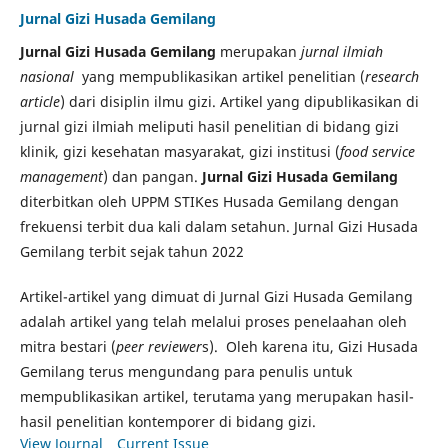
Jurnal Gizi Husada Gemilang
Jurnal Gizi Husada Gemilang
merupakan
jurnal ilmiah
nasional
yang mempublikasikan artikel penelitian (
research
article
) dari disiplin ilmu gizi. Artikel yang dipublikasikan di
jurnal gizi ilmiah meliputi hasil penelitian di bidang gizi
klinik, gizi kesehatan masyarakat, gizi institusi (
food service
management
) dan pangan.
Jurnal Gizi Husada Gemilang
diterbitkan oleh UPPM STIKes Husada Gemilang dengan
frekuensi terbit dua kali dalam setahun. Jurnal Gizi Husada
Gemilang terbit sejak tahun 2022
Artikel-artikel yang dimuat di Jurnal Gizi Husada Gemilang
adalah artikel yang telah melalui proses penelaahan oleh
mitra bestari (
peer reviewer
s). Oleh karena itu, Gizi Husada
Gemilang terus mengundang para penulis untuk
mempublikasikan artikel, terutama yang merupakan hasil-
hasil penelitian kontemporer di bidang gizi.
View Journal
Current Issue