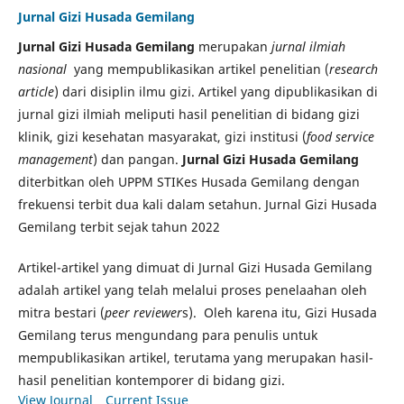
Jurnal Gizi Husada Gemilang
Jurnal Gizi Husada Gemilang
merupakan
jurnal ilmiah
nasional
yang mempublikasikan artikel penelitian (
research
article
) dari disiplin ilmu gizi. Artikel yang dipublikasikan di
jurnal gizi ilmiah meliputi hasil penelitian di bidang gizi
klinik, gizi kesehatan masyarakat, gizi institusi (
food service
management
) dan pangan.
Jurnal Gizi Husada Gemilang
diterbitkan oleh UPPM STIKes Husada Gemilang dengan
frekuensi terbit dua kali dalam setahun. Jurnal Gizi Husada
Gemilang terbit sejak tahun 2022
Artikel-artikel yang dimuat di Jurnal Gizi Husada Gemilang
adalah artikel yang telah melalui proses penelaahan oleh
mitra bestari (
peer reviewer
s). Oleh karena itu, Gizi Husada
Gemilang terus mengundang para penulis untuk
mempublikasikan artikel, terutama yang merupakan hasil-
hasil penelitian kontemporer di bidang gizi.
View Journal
Current Issue