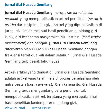
Jurnal Gizi Husada Gemilang
Jurnal Gizi Husada Gemilang
merupakan
jurnal ilmiah
nasional
yang mempublikasikan artikel penelitian (
research
article
) dari disiplin ilmu gizi. Artikel yang dipublikasikan di
jurnal gizi ilmiah meliputi hasil penelitian di bidang gizi
klinik, gizi kesehatan masyarakat, gizi institusi (
food service
management
) dan pangan.
Jurnal Gizi Husada Gemilang
diterbitkan oleh UPPM STIKes Husada Gemilang dengan
frekuensi terbit dua kali dalam setahun. Jurnal Gizi Husada
Gemilang terbit sejak tahun 2022
Artikel-artikel yang dimuat di Jurnal Gizi Husada Gemilang
adalah artikel yang telah melalui proses penelaahan oleh
mitra bestari (
peer reviewer
s). Oleh karena itu, Gizi Husada
Gemilang terus mengundang para penulis untuk
mempublikasikan artikel, terutama yang merupakan hasil-
hasil penelitian kontemporer di bidang gizi.
View Journal
Current Issue