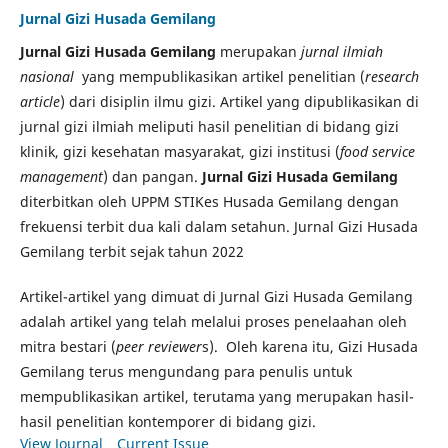
Jurnal Gizi Husada Gemilang
Jurnal Gizi Husada Gemilang
merupakan
jurnal ilmiah
nasional
yang mempublikasikan artikel penelitian (
research
article
) dari disiplin ilmu gizi. Artikel yang dipublikasikan di
jurnal gizi ilmiah meliputi hasil penelitian di bidang gizi
klinik, gizi kesehatan masyarakat, gizi institusi (
food service
management
) dan pangan.
Jurnal Gizi Husada Gemilang
diterbitkan oleh UPPM STIKes Husada Gemilang dengan
frekuensi terbit dua kali dalam setahun. Jurnal Gizi Husada
Gemilang terbit sejak tahun 2022
Artikel-artikel yang dimuat di Jurnal Gizi Husada Gemilang
adalah artikel yang telah melalui proses penelaahan oleh
mitra bestari (
peer reviewer
s). Oleh karena itu, Gizi Husada
Gemilang terus mengundang para penulis untuk
mempublikasikan artikel, terutama yang merupakan hasil-
hasil penelitian kontemporer di bidang gizi.
View Journal
Current Issue