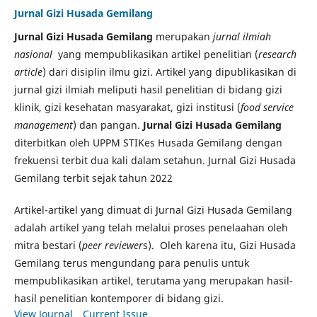
Jurnal Gizi Husada Gemilang
Jurnal Gizi Husada Gemilang
merupakan
jurnal ilmiah
nasional
yang mempublikasikan artikel penelitian (
research
article
) dari disiplin ilmu gizi. Artikel yang dipublikasikan di
jurnal gizi ilmiah meliputi hasil penelitian di bidang gizi
klinik, gizi kesehatan masyarakat, gizi institusi (
food service
management
) dan pangan.
Jurnal Gizi Husada Gemilang
diterbitkan oleh UPPM STIKes Husada Gemilang dengan
frekuensi terbit dua kali dalam setahun. Jurnal Gizi Husada
Gemilang terbit sejak tahun 2022
Artikel-artikel yang dimuat di Jurnal Gizi Husada Gemilang
adalah artikel yang telah melalui proses penelaahan oleh
mitra bestari (
peer reviewer
s). Oleh karena itu, Gizi Husada
Gemilang terus mengundang para penulis untuk
mempublikasikan artikel, terutama yang merupakan hasil-
hasil penelitian kontemporer di bidang gizi.
View Journal
Current Issue