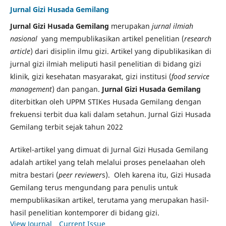
Jurnal Gizi Husada Gemilang
Jurnal Gizi Husada Gemilang
merupakan
jurnal ilmiah
nasional
yang mempublikasikan artikel penelitian (
research
article
) dari disiplin ilmu gizi. Artikel yang dipublikasikan di
jurnal gizi ilmiah meliputi hasil penelitian di bidang gizi
klinik, gizi kesehatan masyarakat, gizi institusi (
food service
management
) dan pangan.
Jurnal Gizi Husada Gemilang
diterbitkan oleh UPPM STIKes Husada Gemilang dengan
frekuensi terbit dua kali dalam setahun. Jurnal Gizi Husada
Gemilang terbit sejak tahun 2022
Artikel-artikel yang dimuat di Jurnal Gizi Husada Gemilang
adalah artikel yang telah melalui proses penelaahan oleh
mitra bestari (
peer reviewer
s). Oleh karena itu, Gizi Husada
Gemilang terus mengundang para penulis untuk
mempublikasikan artikel, terutama yang merupakan hasil-
hasil penelitian kontemporer di bidang gizi.
View Journal
Current Issue