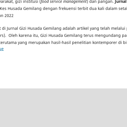
rakat, gizi institusi (
food service management
) dan pangan.
Jurna
Kes Husada Gemilang dengan frekuensi terbit dua kali dalam seta
un 2022
at di Jurnal Gizi Husada Gemilang adalah artikel yang telah melalu
r
s). Oleh karena itu, Gizi Husada Gemilang terus mengundang pa
terutama yang merupakan hasil-hasil penelitian kontemporer di bi
ue