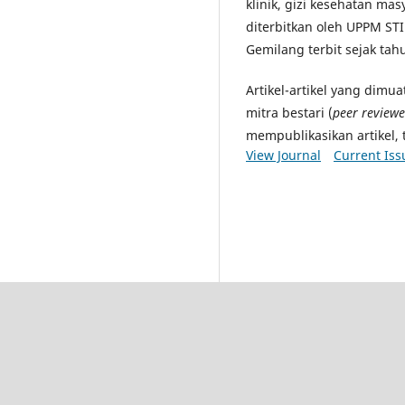
klinik, gizi kesehatan masya
diterbitkan oleh UPPM STI
Gemilang terbit sejak tah
Artikel-artikel yang dimu
mitra bestari (
peer reviewe
mempublikasikan artikel, 
View Journal
Current Iss