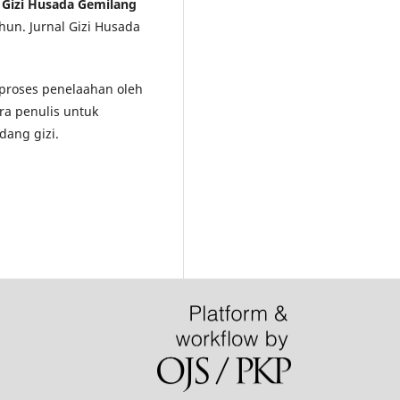
l Gizi Husada Gemilang
hun. Jurnal Gizi Husada
i proses penelaahan oleh
ra penulis untuk
dang gizi.