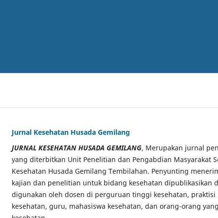
Jurnal Kesehatan Husada Gemilang
JURNAL KESEHATAN HUSADA GEMILANG
, Merupakan jurnal pen
yang diterbitkan Unit Penelitian dan Pengabdian Masyarakat S
Kesehatan Husada Gemilang Tembilahan. Penyunting menerima
kajian dan penelitian untuk bidang kesehatan dipublikasikan di
digunakan oleh dosen di perguruan tinggi kesehatan, praktisi
kesehatan, guru, mahasiswa kesehatan, dan orang-orang yang
kesehatan.