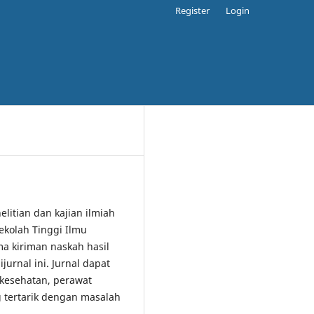
Register
Login
elitian dan kajian ilmiah
ekolah Tinggi Ilmu
 kiriman naskah hasil
jurnal ini. Jurnal dapat
 kesehatan, perawat
 tertarik dengan masalah