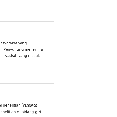
asyarakat yang
an. Penyunting menerima
ini. Naskah yang masuk
 penelitian (
research
penelitian di bidang gizi