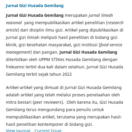
Jurnal Gizi Husada Gemilang
Jurnal Gizi Husada Gemilang
merupakan
jurnal ilmiah
nasional
yang mempublikasikan artikel penelitian (
research
article
) dari disiplin ilmu gizi. Artikel yang dipublikasikan di
jurnal gizi ilmiah meliputi hasil penelitian di bidang gizi
klinik, gizi kesehatan masyarakat, gizi institusi (
food service
management
) dan pangan.
Jurnal Gizi Husada Gemilang
diterbitkan oleh UPPM STIKes Husada Gemilang dengan
frekuensi terbit dua kali dalam setahun. Jurnal Gizi Husada
Gemilang terbit sejak tahun 2022
Artikel-artikel yang dimuat di Jurnal Gizi Husada Gemilang
adalah artikel yang telah melalui proses penelaahan oleh
mitra bestari (
peer reviewer
s). Oleh karena itu, Gizi Husada
Gemilang terus mengundang para penulis untuk
mempublikasikan artikel, terutama yang merupakan hasil-
hasil penelitian kontemporer di bidang gizi.
View Journal
Current Issue