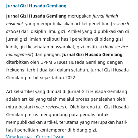
Jurnal Gizi Husada Gemilang
Jurnal Gizi Husada Gemilang
merupakan
jurnal ilmiah
nasional
yang mempublikasikan artikel penelitian (
research
article
) dari disiplin ilmu gizi. Artikel yang dipublikasikan di
jurnal gizi ilmiah meliputi hasil penelitian di bidang gizi
klinik, gizi kesehatan masyarakat, gizi institusi (
food service
management
) dan pangan.
Jurnal Gizi Husada Gemilang
diterbitkan oleh UPPM STIKes Husada Gemilang dengan
frekuensi terbit dua kali dalam setahun. Jurnal Gizi Husada
Gemilang terbit sejak tahun 2022
Artikel-artikel yang dimuat di Jurnal Gizi Husada Gemilang
adalah artikel yang telah melalui proses penelaahan oleh
mitra bestari (
peer reviewer
s). Oleh karena itu, Gizi Husada
Gemilang terus mengundang para penulis untuk
mempublikasikan artikel, terutama yang merupakan hasil-
hasil penelitian kontemporer di bidang gizi.
View Journal
Current Issue