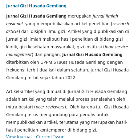
Jurnal Gizi Husada Gemilang
Jurnal Gizi Husada Gemilang
merupakan
jurnal ilmiah
nasional
yang mempublikasikan artikel penelitian (
research
article
) dari disiplin ilmu gizi. Artikel yang dipublikasikan di
jurnal gizi ilmiah meliputi hasil penelitian di bidang gizi
klinik, gizi kesehatan masyarakat, gizi institusi (
food service
management
) dan pangan.
Jurnal Gizi Husada Gemilang
diterbitkan oleh UPPM STIKes Husada Gemilang dengan
frekuensi terbit dua kali dalam setahun. Jurnal Gizi Husada
Gemilang terbit sejak tahun 2022
Artikel-artikel yang dimuat di Jurnal Gizi Husada Gemilang
adalah artikel yang telah melalui proses penelaahan oleh
mitra bestari (
peer reviewer
s). Oleh karena itu, Gizi Husada
Gemilang terus mengundang para penulis untuk
mempublikasikan artikel, terutama yang merupakan hasil-
hasil penelitian kontemporer di bidang gizi.
View Journal
Current Issue